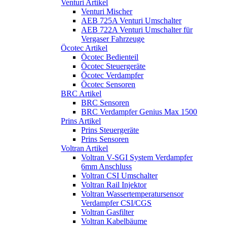
Venturi Artikel
Venturi Mischer
AEB 725A Venturi Umschalter
AEB 722A Venturi Umschalter für
Vergaser Fahrzeuge
Öcotec Artikel
Öcotec Bedienteil
Öcotec Steuergeräte
Öcotec Verdampfer
Öcotec Sensoren
BRC Artikel
BRC Sensoren
BRC Verdampfer Genius Max 1500
Prins Artikel
Prins Steuergeräte
Prins Sensoren
Voltran Artikel
Voltran V-SGI System Verdampfer
6mm Anschluss
Voltran CSI Umschalter
Voltran Rail Injektor
Voltran Wassertemperatursensor
Verdampfer CSI/CGS
Voltran Gasfilter
Voltran Kabelbäume