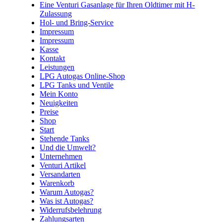
Eine Venturi Gasanlage für Ihren Oldtimer mit H-
Zulassung
Hol- und Bring-Service
Impressum
Impressum
Kasse
Kontakt
Leistungen
LPG Autogas Online-Shop
LPG Tanks und Ventile
Mein Konto
Neuigkeiten
Preise
Shop
Start
Stehende Tanks
Und die Umwelt?
Unternehmen
Venturi Artikel
Versandarten
Warenkorb
Warum Autogas?
Was ist Autogas?
Widerrufsbelehrung
Zahlungsarten