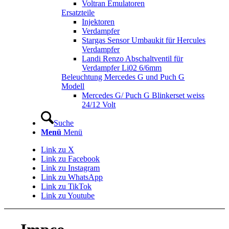
Voltran Emulatoren
Ersatzteile
Injektoren
Verdampfer
Stargas Sensor Umbaukit für Hercules
Verdampfer
Landi Renzo Abschaltventil für
Verdampfer Li02 6/6mm
Beleuchtung Mercedes G und Puch G
Modell
Mercedes G/ Puch G Blinkerset weiss
24/12 Volt
Suche
Menü
Menü
Link zu X
Link zu Facebook
Link zu Instagram
Link zu WhatsApp
Link zu TikTok
Link zu Youtube