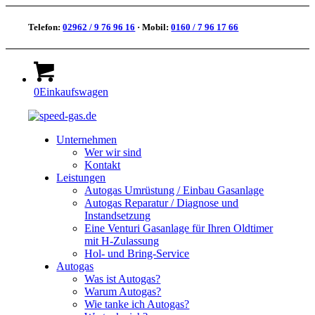
Telefon:
02962 / 9 76 96 16
· Mobil:
0160 / 7 96 17 66
0
Einkaufswagen
Unternehmen
Wer wir sind
Kontakt
Leistungen
Autogas Umrüstung / Einbau Gasanlage
Autogas Reparatur / Diagnose und
Instandsetzung
Eine Venturi Gasanlage für Ihren Oldtimer
mit H-Zulassung
Hol- und Bring-Service
Autogas
Was ist Autogas?
Warum Autogas?
Wie tanke ich Autogas?