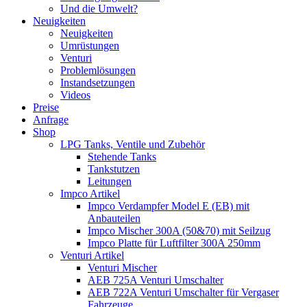
Und die Umwelt?
Neuigkeiten
Neuigkeiten
Umrüstungen
Venturi
Problemlösungen
Instandsetzungen
Videos
Preise
Anfrage
Shop
LPG Tanks, Ventile und Zubehör
Stehende Tanks
Tankstutzen
Leitungen
Impco Artikel
Impco Verdampfer Model E (EB) mit
Anbauteilen
Impco Mischer 300A (50&70) mit Seilzug
Impco Platte für Luftfilter 300A 250mm
Venturi Artikel
Venturi Mischer
AEB 725A Venturi Umschalter
AEB 722A Venturi Umschalter für Vergaser
Fahrzeuge