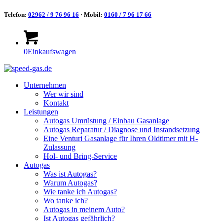
Telefon:
02962 / 9 76 96 16
· Mobil:
0160 / 7 96 17 66
0
Einkaufswagen
Unternehmen
Wer wir sind
Kontakt
Leistungen
Autogas Umrüstung / Einbau Gasanlage
Autogas Reparatur / Diagnose und Instandsetzung
Eine Venturi Gasanlage für Ihren Oldtimer mit H-
Zulassung
Hol- und Bring-Service
Autogas
Was ist Autogas?
Warum Autogas?
Wie tanke ich Autogas?
Wo tanke ich?
Autogas in meinem Auto?
Ist Autogas gefährlich?