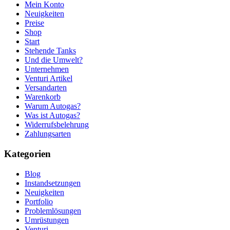
Mein Konto
Neuigkeiten
Preise
Shop
Start
Stehende Tanks
Und die Umwelt?
Unternehmen
Venturi Artikel
Versandarten
Warenkorb
Warum Autogas?
Was ist Autogas?
Widerrufsbelehrung
Zahlungsarten
Kategorien
Blog
Instandsetzungen
Neuigkeiten
Portfolio
Problemlösungen
Umrüstungen
Venturi