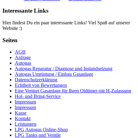
Interessante Links
Hier findest Du ein paar interessante Links! Viel Spaß auf unserer
Website :)
Seiten
AGB
Anfrage
Autogas
Autogas Reparatur / Diagnose und Instandsetzung
Autogas Umrüstung / Einbau Gasanlage
Datenschutzerklärung
Echtheit von Bewertungen
Eine Venturi Gasanlage für Ihren Oldtimer mit H-Zulassung
Hol- und Bring-Service
Impressum
Impressum
Kasse
Kontakt
Leistungen
LPG Autogas Online-Shop
LPG Tanks und Ventile