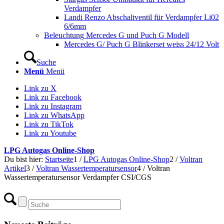
Verdampfer
Landi Renzo Abschaltventil für Verdampfer Li02
6/6mm
Beleuchtung Mercedes G und Puch G Modell
Mercedes G/ Puch G Blinkerset weiss 24/12 Volt
Suche
Menü
Menü
Link zu X
Link zu Facebook
Link zu Instagram
Link zu WhatsApp
Link zu TikTok
Link zu Youtube
LPG Autogas Online-Shop
Du bist hier:
Startseite
1
/
LPG Autogas Online-Shop
2
/
Voltran
Artikel
3
/
Voltran Wassertemperatursensor
4
/
Voltran
Wassertemperatursensor Verdampfer CSI/CGS