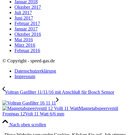
Januar 2018
Oktober 2017
Juli 2017
Juni 2017
Februar 2017
Januar 2017
Oktober 2016
Mai 2016
März 2016
Februar 2016
© Copyright - speed-gas.de
Datenschutzerklärung
Impressum
Voltran Gasfilter 11/11/16 mit Anschluß für Bosch Sensor
Magnetabspeerventil
Frontgas 12Volt 11 Watt 6/6 mm
Nach oben scrollen
„Diese Website verwendet Cookies. Klicken Sie auf „Ich stimme