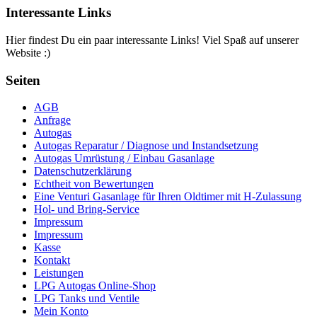
Interessante Links
Hier findest Du ein paar interessante Links! Viel Spaß auf unserer
Website :)
Seiten
AGB
Anfrage
Autogas
Autogas Reparatur / Diagnose und Instandsetzung
Autogas Umrüstung / Einbau Gasanlage
Datenschutzerklärung
Echtheit von Bewertungen
Eine Venturi Gasanlage für Ihren Oldtimer mit H-Zulassung
Hol- und Bring-Service
Impressum
Impressum
Kasse
Kontakt
Leistungen
LPG Autogas Online-Shop
LPG Tanks und Ventile
Mein Konto