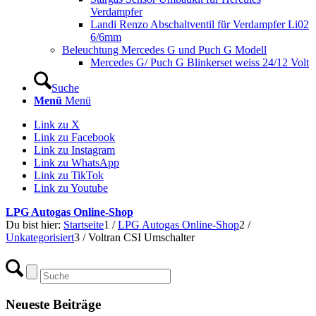
Verdampfer
Landi Renzo Abschaltventil für Verdampfer Li02
6/6mm
Beleuchtung Mercedes G und Puch G Modell
Mercedes G/ Puch G Blinkerset weiss 24/12 Volt
Suche
Menü
Menü
Link zu X
Link zu Facebook
Link zu Instagram
Link zu WhatsApp
Link zu TikTok
Link zu Youtube
LPG Autogas Online-Shop
Du bist hier:
Startseite
1
/
LPG Autogas Online-Shop
2
/
Unkategorisiert
3
/
Voltran CSI Umschalter
Neueste Beiträge