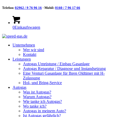
Telefon:
02962 / 9 76 96 16
· Mobil:
0160 / 7 96 17 66
0
Einkaufswagen
Unternehmen
Wer wir sind
Kontakt
Leistungen
Autogas Umrüstung / Einbau Gasanlage
Autogas Reparatur / Diagnose und Instandsetzung
Eine Venturi Gasanlage für Ihren Oldtimer mit H-
Zulassung
Hol- und Bring-Service
Autogas
Was ist Autogas?
Warum Autogas?
Wie tanke ich Autogas?
Wo tanke ich?
Autogas in meinem Auto?
Ist Autogas gefährlich?