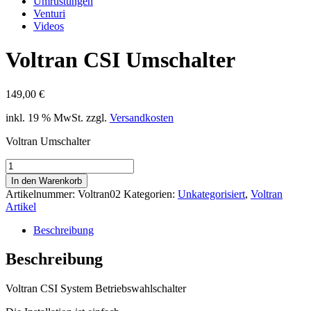
Umrüstungen
Venturi
Videos
Voltran CSI Umschalter
149,00
€
inkl. 19 % MwSt.
zzgl.
Versandkosten
Voltran Umschalter
Voltran
CSI
In den Warenkorb
Umschalter
Artikelnummer:
Voltran02
Kategorien:
Unkategorisiert
,
Voltran
Menge
Artikel
Beschreibung
Beschreibung
Voltran CSI System Betriebswahlschalter