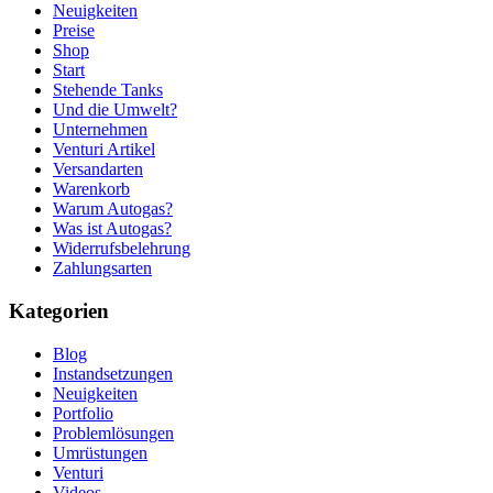
Neuigkeiten
Preise
Shop
Start
Stehende Tanks
Und die Umwelt?
Unternehmen
Venturi Artikel
Versandarten
Warenkorb
Warum Autogas?
Was ist Autogas?
Widerrufsbelehrung
Zahlungsarten
Kategorien
Blog
Instandsetzungen
Neuigkeiten
Portfolio
Problemlösungen
Umrüstungen
Venturi
Videos