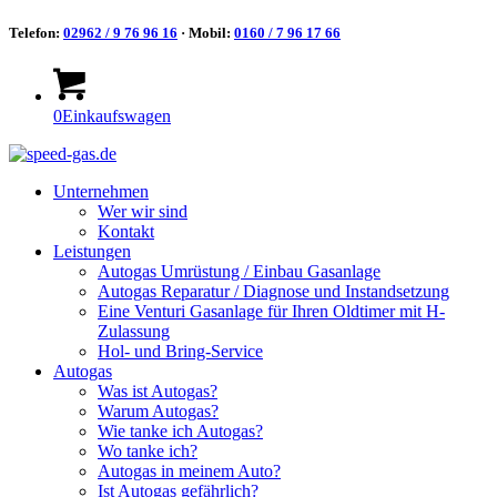
Telefon:
02962 / 9 76 96 16
· Mobil:
0160 / 7 96 17 66
0
Einkaufswagen
Unternehmen
Wer wir sind
Kontakt
Leistungen
Autogas Umrüstung / Einbau Gasanlage
Autogas Reparatur / Diagnose und Instandsetzung
Eine Venturi Gasanlage für Ihren Oldtimer mit H-
Zulassung
Hol- und Bring-Service
Autogas
Was ist Autogas?
Warum Autogas?
Wie tanke ich Autogas?
Wo tanke ich?
Autogas in meinem Auto?
Ist Autogas gefährlich?