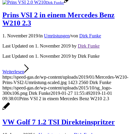
Dirk Funke
Prins VSI 2 in einem Mercedes Benz
W210 2.3
1. November 2019
/
in
Umrüstungen
/
von
Dirk Funke
Last Updated on 1. November 2019 by
Dirk Funke
Last Updated on 1. November 2019 by Dirk Funke
Weiterlesen
https://speed-gas.de/wp-content/uploads/2019/01/Mercedes-W210-
Prins-VSI2-Umrüstung-scaled.jpg
1423
2560
Dirk Funke
https://speed-gas.de/wp-content/uploads/2015/10/sg_logo-
300x106.png
Dirk Funke
2019-01-27 11:55:49
2019-11-01
09:38:01
Prins VSI 2 in einem Mercedes Benz W210 2.3
VW Golf 7 1.2 TSI Direkteinspritzer