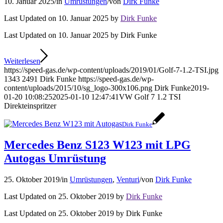
10. Januar 2025
/
in
Umrüstungen
/
von
Dirk Funke
Last Updated on 10. Januar 2025 by
Dirk Funke
Last Updated on 10. Januar 2025 by Dirk Funke
Weiterlesen
https://speed-gas.de/wp-content/uploads/2019/01/Golf-7-1.2-TSI.jpg
1343
2491
Dirk Funke
https://speed-gas.de/wp-
content/uploads/2015/10/sg_logo-300x106.png
Dirk Funke
2019-
01-20 10:08:25
2025-01-10 12:47:41
VW Golf 7 1.2 TSI
Direkteinspritzer
Dirk Funke
Mercedes Benz S123 W123 mit LPG
Autogas Umrüstung
25. Oktober 2019
/
in
Umrüstungen
,
Venturi
/
von
Dirk Funke
Last Updated on 25. Oktober 2019 by
Dirk Funke
Last Updated on 25. Oktober 2019 by Dirk Funke