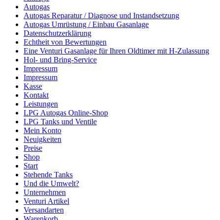
Autogas
Autogas Reparatur / Diagnose und Instandsetzung
Autogas Umrüstung / Einbau Gasanlage
Datenschutzerklärung
Echtheit von Bewertungen
Eine Venturi Gasanlage für Ihren Oldtimer mit H-Zulassung
Hol- und Bring-Service
Impressum
Impressum
Kasse
Kontakt
Leistungen
LPG Autogas Online-Shop
LPG Tanks und Ventile
Mein Konto
Neuigkeiten
Preise
Shop
Start
Stehende Tanks
Und die Umwelt?
Unternehmen
Venturi Artikel
Versandarten
Warenkorb