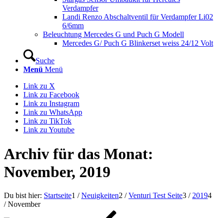
Verdampfer
Landi Renzo Abschaltventil für Verdampfer Li02
6/6mm
Beleuchtung Mercedes G und Puch G Modell
Mercedes G/ Puch G Blinkerset weiss 24/12 Volt
Suche
Menü
Menü
Link zu X
Link zu Facebook
Link zu Instagram
Link zu WhatsApp
Link zu TikTok
Link zu Youtube
Archiv für das Monat:
November, 2019
Du bist hier:
Startseite
1
/
Neuigkeiten
2
/
Venturi Test Seite
3
/
2019
4
/
November