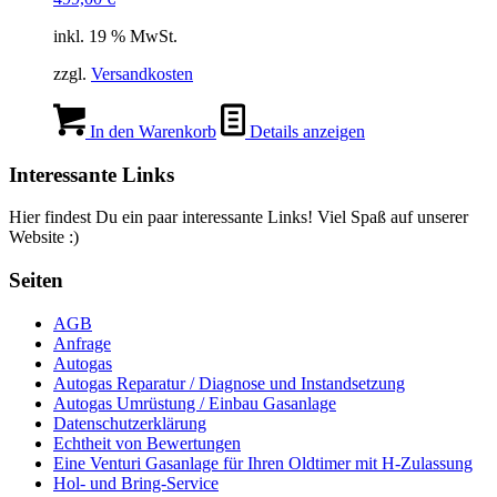
inkl. 19 % MwSt.
zzgl.
Versandkosten
In den Warenkorb
Details anzeigen
Interessante Links
Hier findest Du ein paar interessante Links! Viel Spaß auf unserer
Website :)
Seiten
AGB
Anfrage
Autogas
Autogas Reparatur / Diagnose und Instandsetzung
Autogas Umrüstung / Einbau Gasanlage
Datenschutzerklärung
Echtheit von Bewertungen
Eine Venturi Gasanlage für Ihren Oldtimer mit H-Zulassung
Hol- und Bring-Service