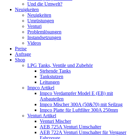
Und die Umwelt?
Neuigkeiten
Neuigkeiten
Umrüstungen
Venturi
Problemlösungen
Instandsetzungen
Videos
Preise
Anfrage
Shop
LPG Tanks, Ventile und Zubehör
Stehende Tanks
Tankstutzen
Leitungen
Impco Artikel
Impco Verdampfer Model E (EB) mit
Anbauteilen
Impco Mischer 300A (50&70) mit Seilzug
Impco Platte für Luftfilter 300A 250mm
Venturi Artikel
Venturi Mischer
AEB 725A Venturi Umschalter
AEB 722A Venturi Umschalter für Vergaser
Fahrzeuge