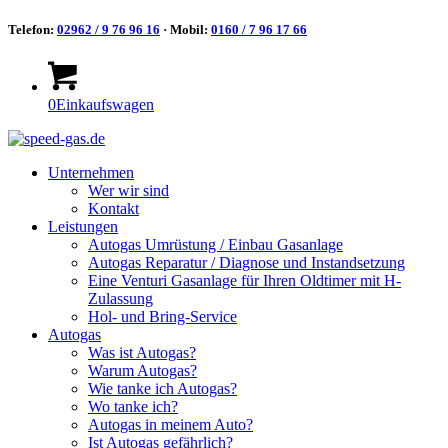
Telefon:
02962 / 9 76 96 16
· Mobil:
0160 / 7 96 17 66
0
Einkaufswagen
Unternehmen
Wer wir sind
Kontakt
Leistungen
Autogas Umrüstung / Einbau Gasanlage
Autogas Reparatur / Diagnose und Instandsetzung
Eine Venturi Gasanlage für Ihren Oldtimer mit H-
Zulassung
Hol- und Bring-Service
Autogas
Was ist Autogas?
Warum Autogas?
Wie tanke ich Autogas?
Wo tanke ich?
Autogas in meinem Auto?
Ist Autogas gefährlich?