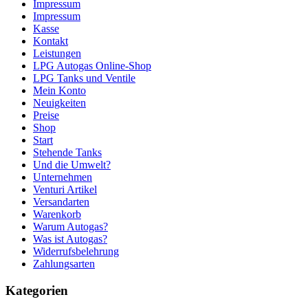
Impressum
Impressum
Kasse
Kontakt
Leistungen
LPG Autogas Online-Shop
LPG Tanks und Ventile
Mein Konto
Neuigkeiten
Preise
Shop
Start
Stehende Tanks
Und die Umwelt?
Unternehmen
Venturi Artikel
Versandarten
Warenkorb
Warum Autogas?
Was ist Autogas?
Widerrufsbelehrung
Zahlungsarten
Kategorien