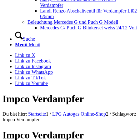
Verdampfer
Landi Renzo Abschaltventil für Verdampfer Li02
6/6mm
Beleuchtung Mercedes G und Puch G Modell
Mercedes G/ Puch G Blinkerset weiss 24/12 Volt
Suche
Menü
Menü
Link zu X
Link zu Facebook
Link zu Instagram
Link zu WhatsApp
Link zu TikTok
Link zu Youtube
Impco Verdampfer
Du bist hier:
Startseite
1
/
LPG Autogas Online-Shop
2
/
Schlagwort:
Impco Verdampfer
Impco Verdampfer