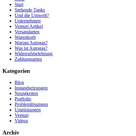
Start
Stehende Tanks
Und die Umwelt?
Unternehmen
Venturi Artikel
Versandarten
Warenkorb
Warum Autogas?
Was ist Autogas?
Widerrufsbelehrung
Zahlungsarten
Kategorien
Blog
Instandsetzungen
Neuigkeiten
Portfolio
Problemlösungen
Umrüstungen
Venturi
Videos
Archiv