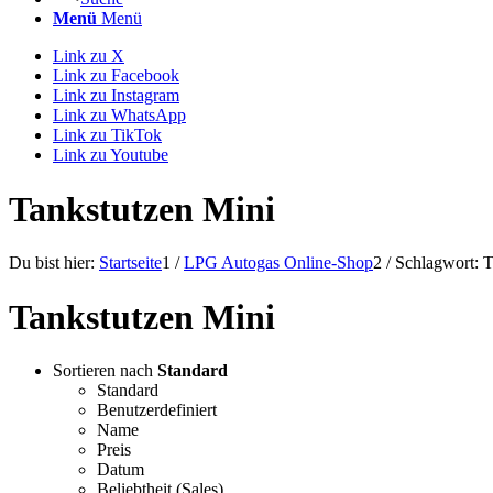
Menü
Menü
Link zu X
Link zu Facebook
Link zu Instagram
Link zu WhatsApp
Link zu TikTok
Link zu Youtube
Tankstutzen Mini
Du bist hier:
Startseite
1
/
LPG Autogas Online-Shop
2
/
Schlagwort: T
Tankstutzen Mini
Sortieren nach
Standard
Standard
Benutzerdefiniert
Name
Preis
Datum
Beliebtheit (Sales)