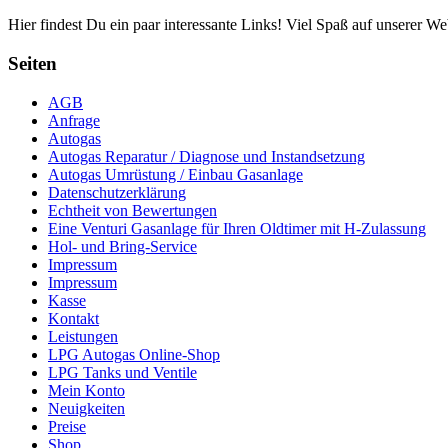
Hier findest Du ein paar interessante Links! Viel Spaß auf unserer Web
Seiten
AGB
Anfrage
Autogas
Autogas Reparatur / Diagnose und Instandsetzung
Autogas Umrüstung / Einbau Gasanlage
Datenschutzerklärung
Echtheit von Bewertungen
Eine Venturi Gasanlage für Ihren Oldtimer mit H-Zulassung
Hol- und Bring-Service
Impressum
Impressum
Kasse
Kontakt
Leistungen
LPG Autogas Online-Shop
LPG Tanks und Ventile
Mein Konto
Neuigkeiten
Preise
Shop