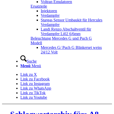
Voltran Emulatoren
Ersatzteile
Injektoren
Verdampfer
Stargas Sensor Umbaukit für Hercules
Verdampfer
Landi Renzo Abschaltventil für
Verdampfer Li02 6/6mm
Beleuchtung Mercedes G und Puch G
Modell
Mercedes G/ Puch G Blinkerset weiss
24/12 Volt
Suche
Menü
Menü
Link zu X
Link zu Facebook
Link zu Instagram
Link zu WhatsApp
Link zu TikTok
Link zu Youtube