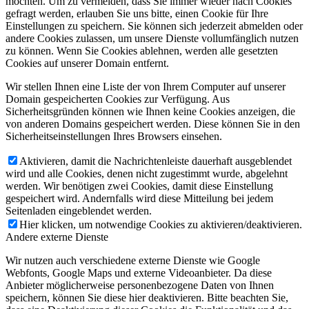
möchten. Um zu vermeiden, dass Sie immer wieder nach Cookies
gefragt werden, erlauben Sie uns bitte, einen Cookie für Ihre
Einstellungen zu speichern. Sie können sich jederzeit abmelden oder
andere Cookies zulassen, um unsere Dienste vollumfänglich nutzen
zu können. Wenn Sie Cookies ablehnen, werden alle gesetzten
Cookies auf unserer Domain entfernt.
Wir stellen Ihnen eine Liste der von Ihrem Computer auf unserer
Domain gespeicherten Cookies zur Verfügung. Aus
Sicherheitsgründen können wie Ihnen keine Cookies anzeigen, die
von anderen Domains gespeichert werden. Diese können Sie in den
Sicherheitseinstellungen Ihres Browsers einsehen.
Aktivieren, damit die Nachrichtenleiste dauerhaft ausgeblendet
wird und alle Cookies, denen nicht zugestimmt wurde, abgelehnt
werden. Wir benötigen zwei Cookies, damit diese Einstellung
gespeichert wird. Andernfalls wird diese Mitteilung bei jedem
Seitenladen eingeblendet werden.
Hier klicken, um notwendige Cookies zu aktivieren/deaktivieren.
Andere externe Dienste
Wir nutzen auch verschiedene externe Dienste wie Google
Webfonts, Google Maps und externe Videoanbieter. Da diese
Anbieter möglicherweise personenbezogene Daten von Ihnen
speichern, können Sie diese hier deaktivieren. Bitte beachten Sie,