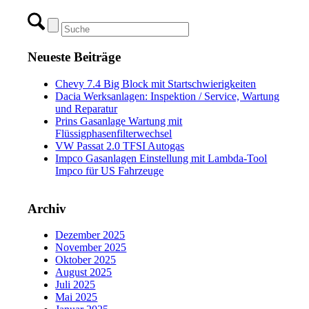
Neueste Beiträge
Chevy 7.4 Big Block mit Startschwierigkeiten
Dacia Werksanlagen: Inspektion / Service, Wartung
und Reparatur
Prins Gasanlage Wartung mit
Flüssigphasenfilterwechsel
VW Passat 2.0 TFSI Autogas
Impco Gasanlagen Einstellung mit Lambda-Tool
Impco für US Fahrzeuge
Archiv
Dezember 2025
November 2025
Oktober 2025
August 2025
Juli 2025
Mai 2025