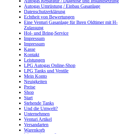
Autogas Reparatur / Diagnose und Instandsetzung
Autogas Umrüstung / Einbau Gasanlage
Datenschutzerklärung
Echtheit von Bewertungen
Eine Venturi Gasanlage für Ihren Oldtimer mit H-
Zulassung
Hol- und Bring-Service
Impressum
Impressum
Kasse
Kontakt
Leistungen
LPG Autogas Online-Shop
LPG Tanks und Ventile
Mein Konto
Neuigkeiten
Preise
Shop
Start
Stehende Tanks
Und die Umwelt?
Unternehmen
Venturi Artikel
Versandarten
Warenkorb