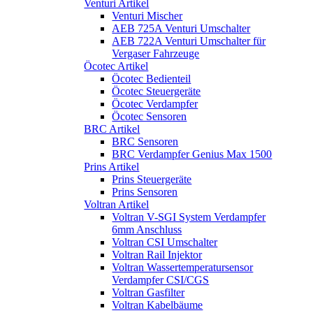
Venturi Artikel
Venturi Mischer
AEB 725A Venturi Umschalter
AEB 722A Venturi Umschalter für
Vergaser Fahrzeuge
Öcotec Artikel
Öcotec Bedienteil
Öcotec Steuergeräte
Öcotec Verdampfer
Öcotec Sensoren
BRC Artikel
BRC Sensoren
BRC Verdampfer Genius Max 1500
Prins Artikel
Prins Steuergeräte
Prins Sensoren
Voltran Artikel
Voltran V-SGI System Verdampfer
6mm Anschluss
Voltran CSI Umschalter
Voltran Rail Injektor
Voltran Wassertemperatursensor
Verdampfer CSI/CGS
Voltran Gasfilter
Voltran Kabelbäume