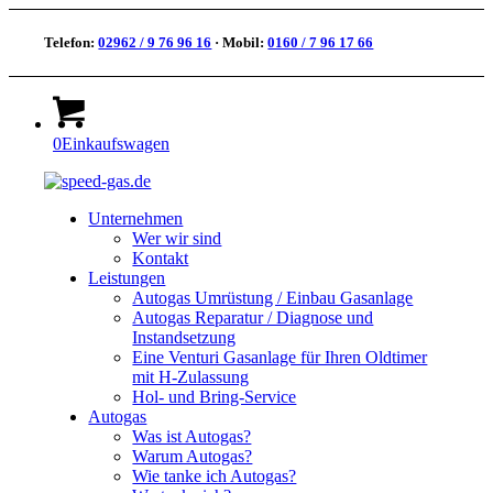
Telefon:
02962 / 9 76 96 16
· Mobil:
0160 / 7 96 17 66
0
Einkaufswagen
Unternehmen
Wer wir sind
Kontakt
Leistungen
Autogas Umrüstung / Einbau Gasanlage
Autogas Reparatur / Diagnose und
Instandsetzung
Eine Venturi Gasanlage für Ihren Oldtimer
mit H-Zulassung
Hol- und Bring-Service
Autogas
Was ist Autogas?
Warum Autogas?
Wie tanke ich Autogas?