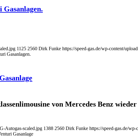
i Gasanlagen.
aled.jpg
1125
2560
Dirk Funke
https://speed-gas.de/wp-content/uplo
uri Gasanlagen.
 Gasanlage
klassenlimousine von Mercedes Benz wieder
G-Autogas-scaled.jpg
1388
2560
Dirk Funke
https://speed-gas.de/wp
nturi Gasanlage