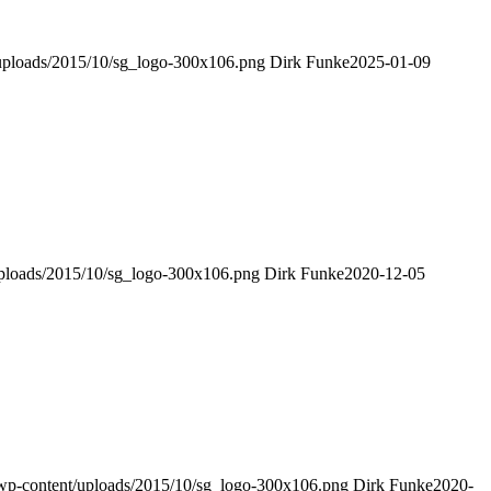
t/uploads/2015/10/sg_logo-300x106.png
Dirk Funke
2025-01-09
/uploads/2015/10/sg_logo-300x106.png
Dirk Funke
2020-12-05
e/wp-content/uploads/2015/10/sg_logo-300x106.png
Dirk Funke
2020-