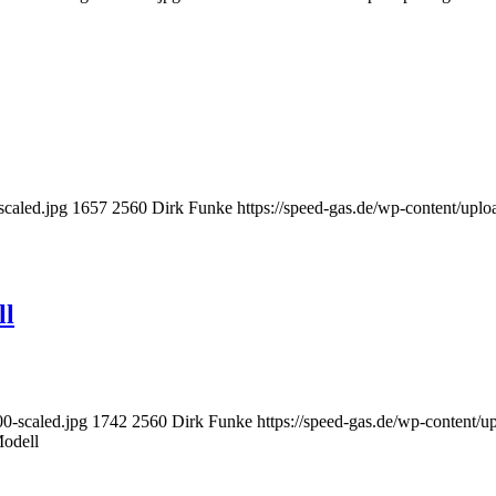
scaled.jpg
1657
2560
Dirk Funke
https://speed-gas.de/wp-content/up
ll
0-scaled.jpg
1742
2560
Dirk Funke
https://speed-gas.de/wp-content/
odell