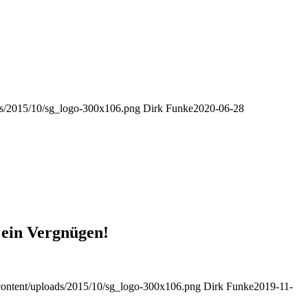
ads/2015/10/sg_logo-300x106.png
Dirk Funke
2020-06-28
 ein Vergnügen!
-content/uploads/2015/10/sg_logo-300x106.png
Dirk Funke
2019-11-