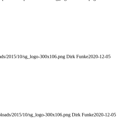
loads/2015/10/sg_logo-300x106.png
Dirk Funke
2020-12-05
uploads/2015/10/sg_logo-300x106.png
Dirk Funke
2020-12-05