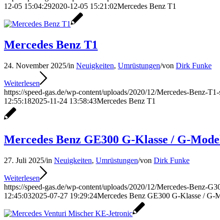
12-05 15:04:29
2020-12-05 15:21:02
Mercedes Benz T1
Mercedes Benz T1
24. November 2025
/
in
Neuigkeiten
,
Umrüstungen
/
von
Dirk Funke
Weiterlesen
https://speed-gas.de/wp-content/uploads/2020/12/Mercedes-Benz-T1-
12:55:18
2025-11-24 13:58:43
Mercedes Benz T1
Mercedes Benz GE300 G-Klasse / G-Mode
27. Juli 2025
/
in
Neuigkeiten
,
Umrüstungen
/
von
Dirk Funke
Weiterlesen
https://speed-gas.de/wp-content/uploads/2020/12/Mercedes-Benz-G30
12:45:03
2025-07-27 19:29:24
Mercedes Benz GE300 G-Klasse / G-M