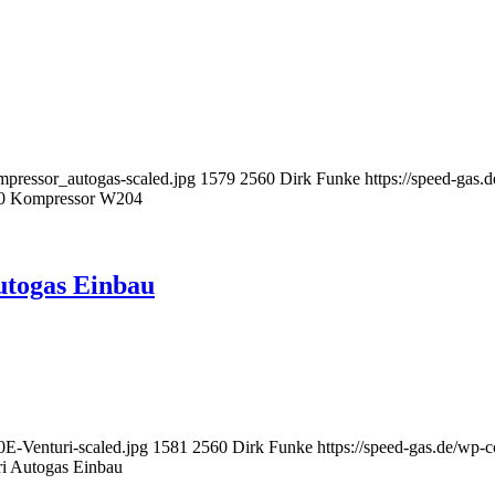
mpressor_autogas-scaled.jpg
1579
2560
Dirk Funke
https://speed-gas
0 Kompressor W204
utogas Einbau
E-Venturi-scaled.jpg
1581
2560
Dirk Funke
https://speed-gas.de/wp
i Autogas Einbau