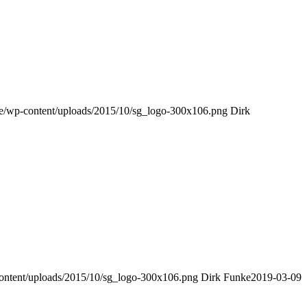
.de/wp-content/uploads/2015/10/sg_logo-300x106.png
Dirk
-content/uploads/2015/10/sg_logo-300x106.png
Dirk Funke
2019-03-09