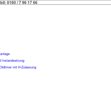
bil:
0160 / 7 96 17 66
sanlage
d Instandsetzung
 Oldtimer mit H-Zulassung