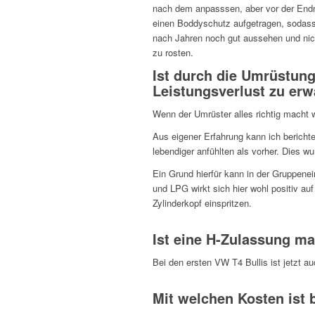
nach dem anpasssen, aber vor der En
einen Boddyschutz aufgetragen, sodass
nach Jahren noch gut aussehen und nic
zu rosten.
Ist durch die Umrüstun
Leistungsverlust zu erw
Wenn der Umrüster alles richtig macht w
Aus eigener Erfahrung kann ich bericht
lebendiger anfühlten als vorher. Dies wu
Ein Grund hierfür kann in der Gruppenei
und LPG wirkt sich hier wohl positiv au
Zylinderkopf einspritzen.
Ist eine H-Zulassung m
Bei den ersten VW T4 Bullis ist jetzt a
Mit welchen Kosten ist