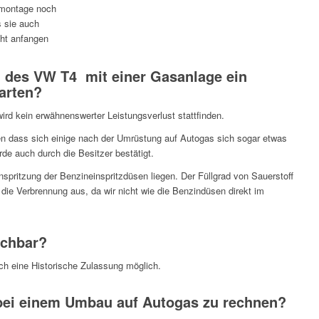
dmontage noch
 sie auch
ht anfangen
g des VW T4 mit einer Gasanlage ein
arten?
ird kein erwähnenswerter Leistungsverlust stattfinden.
en dass sich einige nach der Umrüstung auf Autogas sich sogar etwas
rde auch durch die Besitzer bestätigt.
nspritzung der Benzineinspritzdüsen liegen. Der Füllgrad von Sauerstoff
f die Verbrennung aus, da wir nicht wie die Benzindüsen direkt im
achbar?
uch eine Historische Zulassung möglich.
 bei einem Umbau auf Autogas zu rechnen?