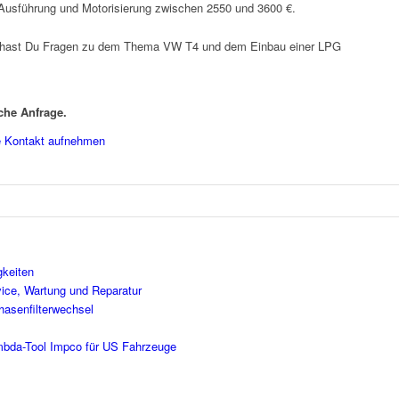
 Ausführung und Motorisierung zwischen 2550 und 3600 €.
r hast Du Fragen zu dem Thema VW T4 und dem Einbau einer LPG
che Anfrage.
e
Kontakt aufnehmen
gkeiten
vice, Wartung und Reparatur
hasenfilterwechsel
mbda-Tool Impco für US Fahrzeuge