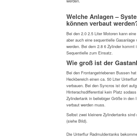
werden.
Welche Anlagen – Syst
können verbaut werden
Bei den 2.0 2.5 Liter Motoren kann ein
aber auch eine sequentielle Gasanlage 
werden. Bei dem 2.8 6 Zylinder kommt 
Sequentielle zum Einsatz.
Wie groß ist der Gastan
Bei den Frontangetriebenen Bussen ha
Heckbereich einen ca. 50 Liter Unterflu
verbauen. Bei den Syncros ist dort auf
Hinterachsdifferential kein Platz sodass
Zylindertank in beliebiger Größe in den
verbaut werden muss.
Selbst zwei kleinere Zylindertanks sin
(siehe Bild).
Die Unterflur Radmuldentanks bekomme