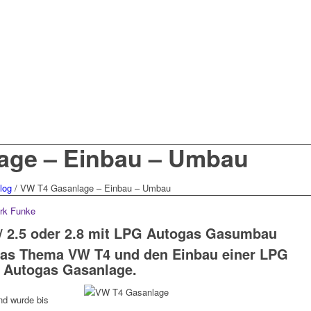
age – Einbau – Umbau
log
/
VW T4 Gasanlage – Einbau – Umbau
irk Funke
 / 2.5 oder 2.8 mit LPG Autogas Gasumbau
das Thema VW T4 und den Einbau einer LPG
Autogas Gasanlage.
nd wurde bis