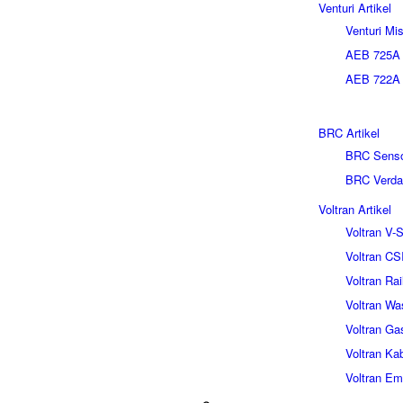
Venturi Artikel
Venturi Mi
AEB 725A 
AEB 722A V
BRC Artikel
BRC Sens
BRC Verda
Voltran Artikel
Voltran V
Voltran CS
Voltran Rai
Voltran W
Voltran Gas
Voltran K
Voltran Em