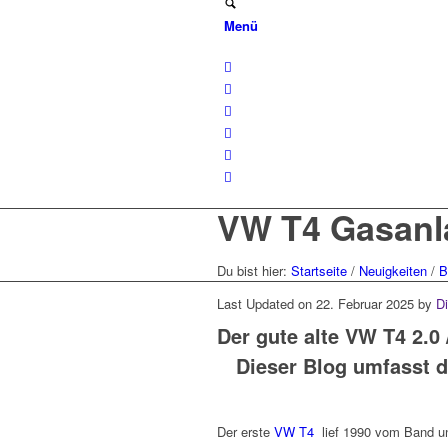
Menü
VW T4 Gasanl
Du bist hier:
Startseite
/
Neuigkeiten
/
B
Last Updated on 22. Februar 2025 by
D
Der gute alte VW T4 2.0
Dieser Blog umfasst 
Der erste
VW T4
lief 1990 vom Band u