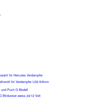
e
aukit für Hercules Verdampfer
ltventil für Verdampfer Li02 6/6mm
 und Puch G Modell
 Blinkerset weiss 24/12 Volt