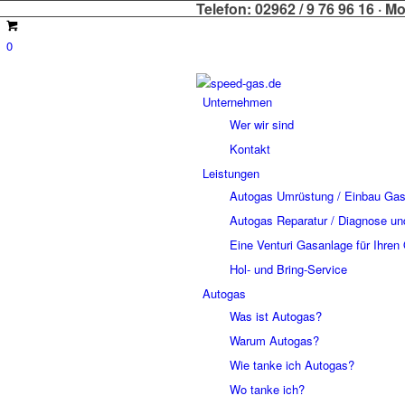
Telefon:
02962 / 9 76 96 16
· Mo
0
Unternehmen
Wer wir sind
Kontakt
Leistungen
Autogas Umrüstung / Einbau Ga
Autogas Reparatur / Diagnose un
Eine Venturi Gasanlage für Ihren
Hol- und Bring-Service
Autogas
Was ist Autogas?
Warum Autogas?
Wie tanke ich Autogas?
Wo tanke ich?