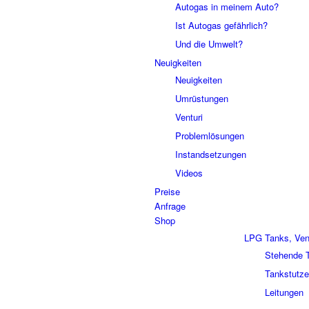
Autogas in meinem Auto?
Ist Autogas gefährlich?
Und die Umwelt?
Neuigkeiten
Neuigkeiten
Umrüstungen
Venturi
Problemlösungen
Instandsetzungen
Videos
Preise
Anfrage
Shop
LPG Tanks, Vent
Stehende 
Tankstutz
Leitungen