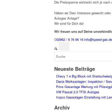
Die Preisspanne erstreckt sich je nach
Haben wir Dein Interesse geweckt ode
Autogas Anlage?
Wir sind für Dich da!
Wir freuen uns auf Deine unverbindli
02962 / 9 76 96 16
info@speed-gas.d
Neueste Beiträge
Chevy 7.4 Big Block mit Startschwieri
Dacia Werksanlagen: Inspektion / Ser
Prins Gasanlage Wartung mit Flüssigp
VW Passat 2.0 TFSI Autogas
Impco Gasanlagen Einstellung mit La
Archiv